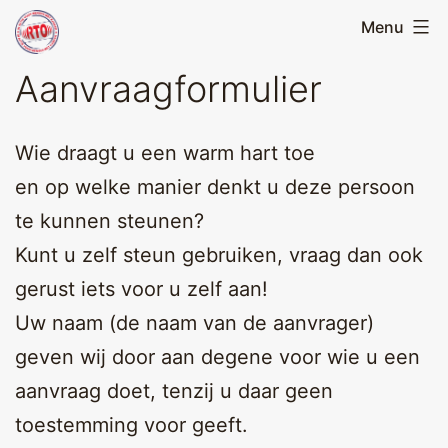
Skip
Menu
Running
to
Team
Aanvraagformulier
content
Oirschot
Wie draagt u een warm hart toe
en op welke manier denkt u deze persoon
te kunnen steunen?
Kunt u zelf steun gebruiken, vraag dan ook
gerust iets voor u zelf aan!
Uw naam (de naam van de aanvrager)
geven wij door aan degene voor wie u een
aanvraag doet, tenzij u daar geen
toestemming voor geeft.