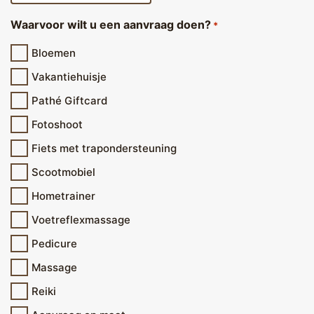
Waarvoor wilt u een aanvraag doen?
*
Bloemen
Vakantiehuisje
Pathé Giftcard
Fotoshoot
Fiets met trapondersteuning
Scootmobiel
Hometrainer
Voetreflexmassage
Pedicure
Massage
Reiki