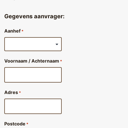
Gegevens aanvrager:
Aanhef
*
Voornaam / Achternaam
*
Adres
*
Postcode
*