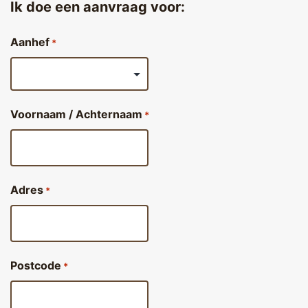
Ik doe een aanvraag voor:
Aanhef
*
Voornaam / Achternaam
*
Adres
*
Postcode
*