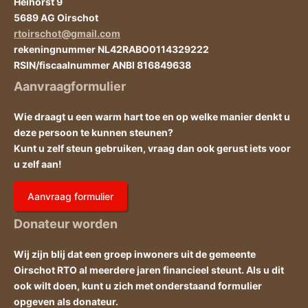
Heihorst 9
5689 AG Oirschot
rtoirschot@gmail.com
rekeningnummer NL42RABO0114329222
RSIN/fiscaalnummer ANBI 816849638
Aanvraagformulier
Wie draagt u een warm hart toe en op welke manier denkt u
deze persoon te kunnen steunen?
Kunt u zelf steun gebruiken, vraag dan ook gerust iets voor
u zelf aan!
Aanvraag formulier
Donateur worden
Wij zijn blij dat een groep inwoners uit de gemeente
Oirschot RTO al meerdere jaren financieel steunt. Als u dit
ook wilt doen, kunt u zich met onderstaand formulier
opgeven als donateur.