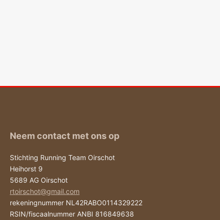
Neem contact met ons op
Stichting Running Team Oirschot
Heihorst 9
5689 AG Oirschot
rtoirschot@gmail.com
rekeningnummer NL42RABO0114329222
RSIN/fiscaalnummer ANBI 816849638