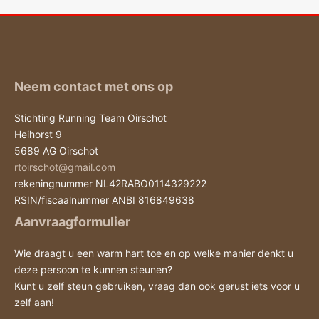
Neem contact met ons op
Stichting Running Team Oirschot
Heihorst 9
5689 AG Oirschot
rtoirschot@gmail.com
rekeningnummer NL42RABO0114329222
RSIN/fiscaalnummer ANBI 816849638
Aanvraagformulier
Wie draagt u een warm hart toe en op welke manier denkt u
deze persoon te kunnen steunen?
Kunt u zelf steun gebruiken, vraag dan ook gerust iets voor u
zelf aan!