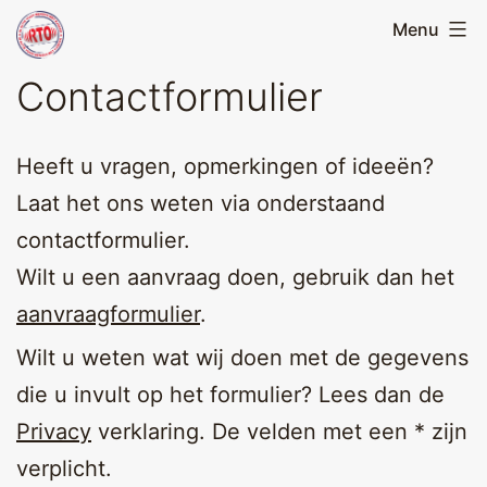
Skip
Menu
Running
to
Team
Contactformulier
content
Oirschot
Heeft u vragen, opmerkingen of ideeën?
Laat het ons weten via onderstaand
contactformulier.
Wilt u een aanvraag doen, gebruik dan het
aanvraagformulier
.
Wilt u weten wat wij doen met de gegevens
die u invult op het formulier? Lees dan de
Privacy
verklaring. De velden met een * zijn
verplicht.