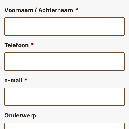
Voornaam / Achternaam
*
Telefoon
*
e-mail
*
Onderwerp