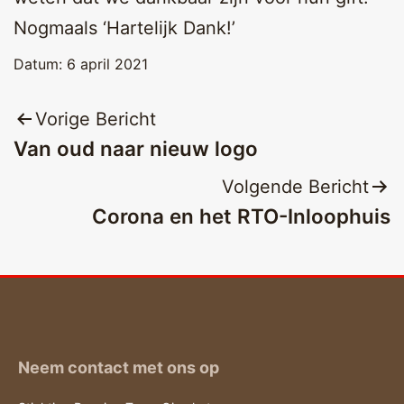
Nogmaals ‘Hartelijk Dank!’
Datum:
6 april 2021
Bericht
Vorige Bericht
Van oud naar nieuw logo
navigatie
Volgende Bericht
Corona en het RTO-Inloophuis
Neem contact met ons op