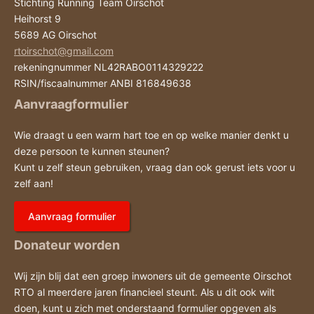
Stichting Running Team Oirschot
Heihorst 9
5689 AG Oirschot
rtoirschot@gmail.com
rekeningnummer NL42RABO0114329222
RSIN/fiscaalnummer ANBI 816849638
Aanvraagformulier
Wie draagt u een warm hart toe en op welke manier denkt u
deze persoon te kunnen steunen?
Kunt u zelf steun gebruiken, vraag dan ook gerust iets voor u
zelf aan!
Aanvraag formulier
Donateur worden
Wij zijn blij dat een groep inwoners uit de gemeente Oirschot
RTO al meerdere jaren financieel steunt. Als u dit ook wilt
doen, kunt u zich met onderstaand formulier opgeven als