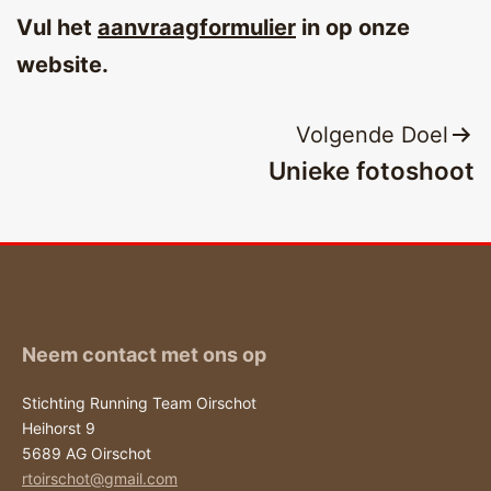
Vul het
aanvraagformulier
in op onze
website.
Bericht
Volgende Doel
Unieke fotoshoot
navigatie
Neem contact met ons op
Stichting Running Team Oirschot
Heihorst 9
5689 AG Oirschot
rtoirschot@gmail.com