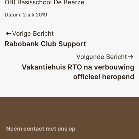
OB) Basisschool De Beerze
Datum:
2 juli 2019
Bericht
Vorige Bericht
Rabobank Club Support
navigatie
Volgende Bericht
Vakantiehuis RTO na verbouwing
officieel heropend
Neem contact met ons op