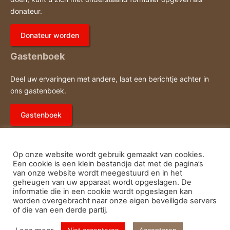
donateur.
Donateur worden
Gastenboek
Deel uw ervaringen met andere, laat een berichtje achter in
ons gastenboek.
Gastenboek
Op onze website wordt gebruik gemaakt van cookies.
Een cookie is een klein bestandje dat met de pagina’s
van onze website wordt meegestuurd en in het
geheugen van uw apparaat wordt opgeslagen. De
E-
Fac
Privacy- en cookieverklaring
informatie die in een cookie wordt opgeslagen kan
worden overgebracht naar onze eigen beveiligde servers
of die van een derde partij.
mail
© Running Team Oirschot