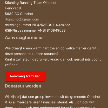
Stichting Running Team Oirschot
Heihorst 9
5689 AG Oirschot
rtoirschot@gmail.com
rekeningnummer NL42RABO0114329222
RSIN/fiscaalnummer ANBI 816849638
Aanvraagformulier
Wie draagt u een warm hart toe en op welke manier denkt u
deze persoon te kunnen steunen?
Kunt u zelf steun gebruiken, vraag dan ook gerust iets voor u
zelf aan!
Aanvraag formulier
Donateur worden
Wij zijn blij dat een groep inwoners uit de gemeente Oirschot
RTO al meerdere jaren financieel steunt. Als u dit ook wilt
doen, kunt u zich met onderstaand formulier opgeven als