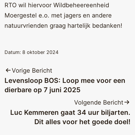
RTO wil hiervoor Wildbeheereenheid
Moergestel e.o. met jagers en andere
natuurvrienden graag hartelijk bedanken!
Datum:
8 oktober 2024
Bericht
Vorige Bericht
Levensloop BOS: Loop mee voor een
navigatie
dierbare op 7 juni 2025
Volgende Bericht
Luc Kemmeren gaat 34 uur biljarten.
Dit alles voor het goede doel!