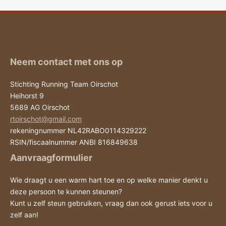
Neem contact met ons op
Stichting Running Team Oirschot
Heihorst 9
5689 AG Oirschot
rtoirschot@gmail.com
rekeningnummer NL42RABO0114329222
RSIN/fiscaalnummer ANBI 816849638
Aanvraagformulier
Wie draagt u een warm hart toe en op welke manier denkt u
deze persoon te kunnen steunen?
Kunt u zelf steun gebruiken, vraag dan ook gerust iets voor u
zelf aan!