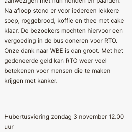
aanwezigen met hun honden en paarden.
Na afloop stond er voor iedereen lekkere
soep, roggebrood, koffie en thee met cake
klaar. De bezoekers mochten hiervoor een
vergoeding in de bus doneren voor RTO.
Onze dank naar WBE is dan groot. Met het
gedoneerde geld kan RTO weer veel
betekenen voor mensen die te maken
krijgen met kanker.
Hubertusviering zondag 3 november 12.00
uur