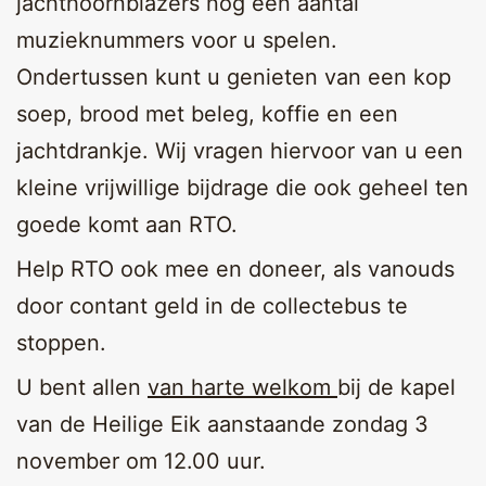
jachthoornblazers nog een aantal
muzieknummers voor u spelen.
Ondertussen kunt u genieten van een kop
soep, brood met beleg, koffie en een
jachtdrankje. Wij vragen hiervoor van u een
kleine vrijwillige bijdrage die ook geheel ten
goede komt aan RTO.
Help RTO ook mee en doneer, als vanouds
door contant geld in de collectebus te
stoppen.
U bent allen
van harte welkom
bij de kapel
van de Heilige Eik aanstaande zondag 3
november om 12.00 uur.