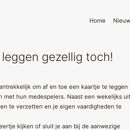
Home
Nieu
leggen gezellig toch!
ntrekkelijk om af en toe een kaartje te leggen
en met hun medespelers. Naast een wekelijks uit
nen te verzetten en je eigen vaardigheden te
rtje kijken of sluit je aan bij de aanwezige