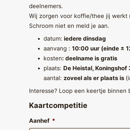
deelnemers.
Wij zorgen voor koffie/thee jij wer
Schroom niet en meld je aan.
datum:
iedere dinsdag
aanvang :
10:00 uur (einde ± 1
kosten
: deelname is gratis
plaats:
De Heistal, Koningshof
aantal:
zoveel als er plaats is
(
Interesse? Loop een keertje binnen b
Kaartcompetitie
Aanhef
*