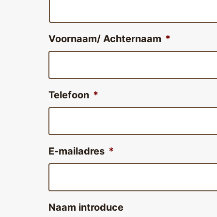
Voornaam/ Achternaam
*
Telefoon
*
E-mailadres
*
Naam introduce