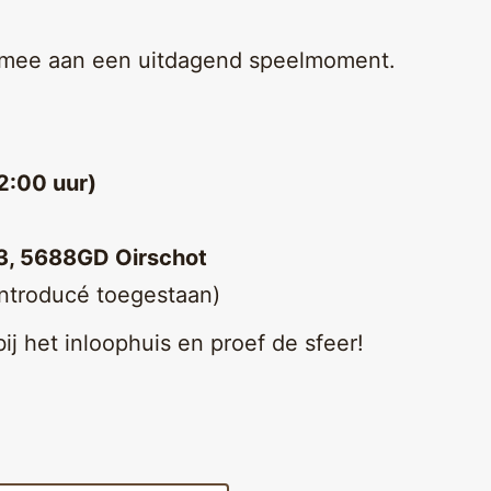
kt mee aan een uitdagend speelmoment.
2:00 uur)
 3, 5688GD Oirschot
introducé toegestaan)
ij het inloophuis en proef de sfeer!