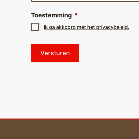
Toestemming
*
Ik ga akkoord met het privacybeleid.
CAPTCHA
Bericht
navigatie