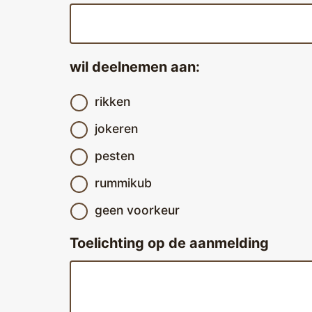
wil deelnemen aan:
rikken
jokeren
pesten
rummikub
geen voorkeur
Toelichting op de aanmelding