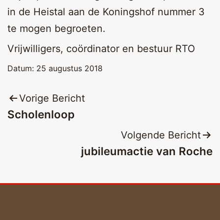
in de Heistal aan de Koningshof nummer 3
te mogen begroeten.
Vrijwilligers, coördinator en bestuur RTO
Datum:
25 augustus 2018
Bericht
Vorige Bericht
Scholenloop
navigatie
Volgende Bericht
jubileumactie van Roche