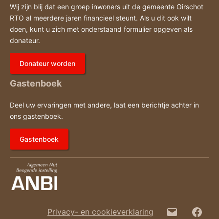
Wij zijn blij dat een groep inwoners uit de gemeente Oirschot
RTO al meerdere jaren financieel steunt. Als u dit ook wilt
doen, kunt u zich met onderstaand formulier opgeven als
donateur.
Donateur worden
Gastenboek
Deel uw ervaringen met andere, laat een berichtje achter in
ons gastenboek.
Gastenboek
E-
Fac
Privacy- en cookieverklaring