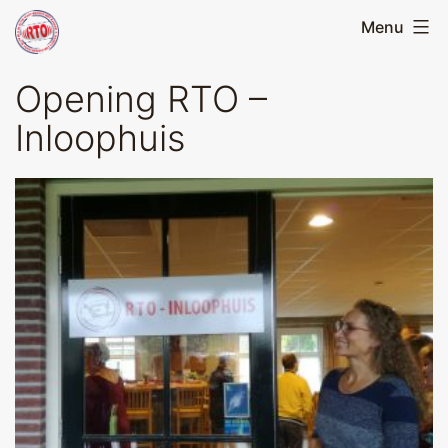
Skip
Menu
Running
to
Team
content
Opening RTO –
Oirschot
Inloophuis