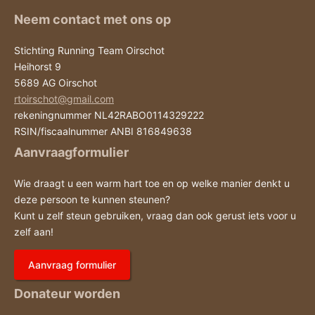
Neem contact met ons op
Stichting Running Team Oirschot
Heihorst 9
5689 AG Oirschot
rtoirschot@gmail.com
rekeningnummer NL42RABO0114329222
RSIN/fiscaalnummer ANBI 816849638
Aanvraagformulier
Wie draagt u een warm hart toe en op welke manier denkt u
deze persoon te kunnen steunen?
Kunt u zelf steun gebruiken, vraag dan ook gerust iets voor u
zelf aan!
Aanvraag formulier
Donateur worden