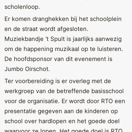
scholenloop.
Er komen dranghekken bij het schoolplein
en de straat wordt afgesloten.
Muziekbandje ‘t Spult is jaarlijks aanwezig
om de happening muzikaal op te luisteren.
De hoofdsponsor van dit evenement is
Jumbo Oirschot.
Ter voorbereiding is er overleg met de
werkgroep van de betreffende basisschool
voor de organisatie. Er wordt door RTO een
presentatie gegeven aan de kinderen op
school over hardlopen en het goede doel
waarvoor ze lopen. Het goede doel is RTO…