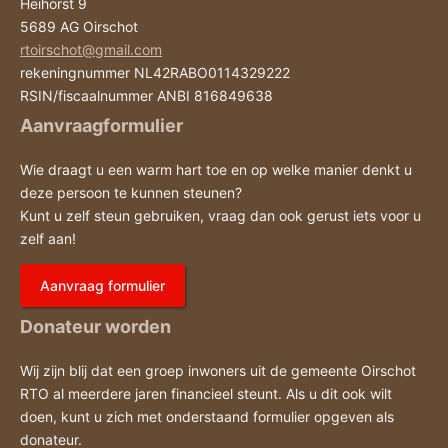
Heihorst 9
5689 AG Oirschot
rtoirschot@gmail.com
rekeningnummer NL42RABO0114329222
RSIN/fiscaalnummer ANBI 816849638
Aanvraagformulier
Wie draagt u een warm hart toe en op welke manier denkt u
deze persoon te kunnen steunen?
Kunt u zelf steun gebruiken, vraag dan ook gerust iets voor u
zelf aan!
Aanvraag formulier
Donateur worden
Wij zijn blij dat een groep inwoners uit de gemeente Oirschot
RTO al meerdere jaren financieel steunt. Als u dit ook wilt
doen, kunt u zich met onderstaand formulier opgeven als
donateur.