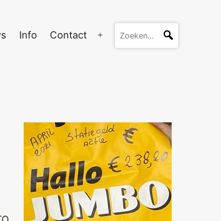
ws
Info
Contact
Open
menu
TO