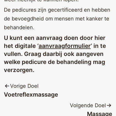
De pedicures zijn gecertificeerd en hebben
de bevoegdheid om mensen met kanker te
behandelen.
U kunt een aanvraag doen door hier
het digitale ‘
aanvraagformulier
‘ in te
vullen. Graag daarbij ook aangeven
welke pedicure de behandeling mag
verzorgen.
Bericht
Vorige Doel
Voetreflexmassage
navigatie
Volgende Doel
Massage