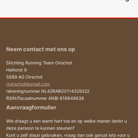
Neem contact met ons op
Stichting Running Team Oirschot
Heihorst 9
5689 AG Oirschot
rtoirschot@gmail.com
rekeningnummer NL42RABO0114329222
RSIN/fiscaalnummer ANBI 816849638
Aanvraagformulier
Wie draagt u een warm hart toe en op welke manier denkt u
deze persoon te kunnen steunen?
Kunt u zelf steun gebruiken, vraag dan ook gerust iets voor u